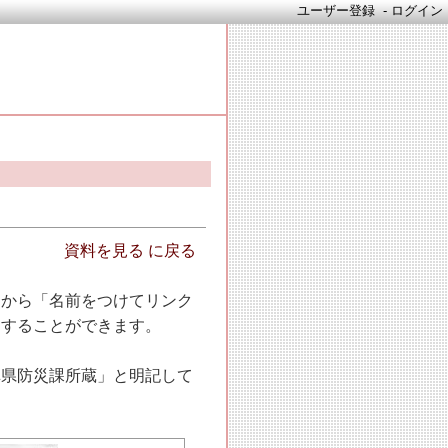
ユーザー登録
-
ログイン
資料を見る に戻る
ーから「名前をつけてリンク
ドすることができます。
阜県防災課所蔵」と明記して