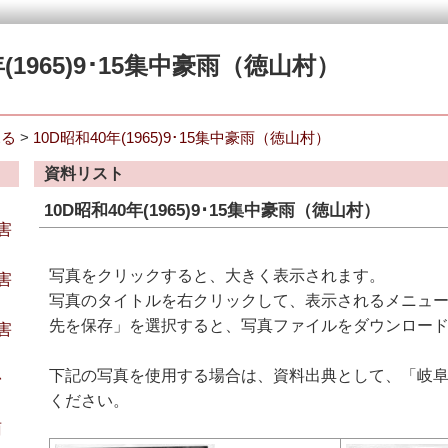
年(1965)9･15集中豪雨（徳山村）
見る
>
10D昭和40年(1965)9･15集中豪雨（徳山村）
資料リスト
10D昭和40年(1965)9･15集中豪雨（徳山村）
水害
写真をクリックすると、大きく表示されます。
水害
写真のタイトルを右クリックして、表示されるメニュ
先を保存」を選択すると、写真ファイルをダウンロー
水害
下記の写真を使用する場合は、資料出典として、「岐
台
ください。
雨